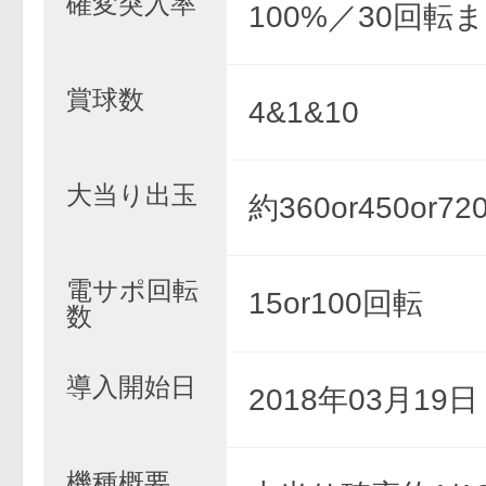
確変突入率
100%／30回転
賞球数
4&1&10
大当り出玉
約360or450or72
電サポ回転
15or100回転
数
導入開始日
2018年03月19
機種概要