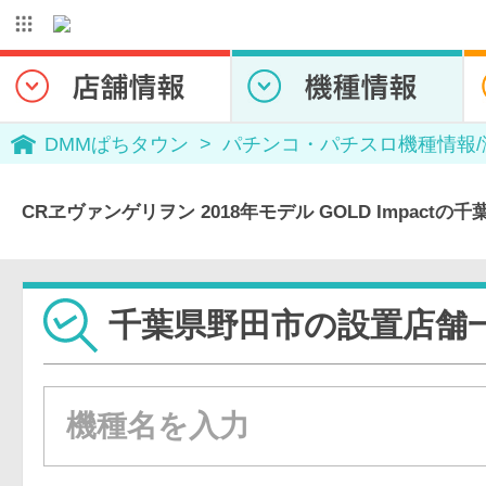
DMMぱちタウン
パチンコ・パチスロ機種情報
CRヱヴァンゲリヲン 2018年モデル GOLD Impact
千葉県野田市の設置店舗