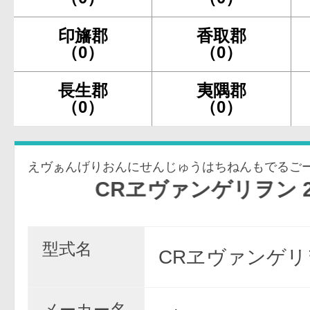
印旛郡
香取郡
（0）
（0）
長生郡
夷隅郡
（0）
（0）
えヴぁんげりおんにせんじゅうはちねんもでるご
CRヱヴァンゲリヲン 2018年モデル
型式名
CRヱヴァンゲリ
メーカー名