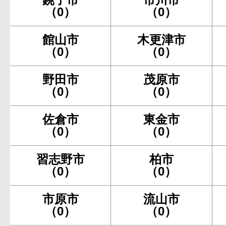
（0）
（0）
館山市
木更津市
（0）
（0）
野田市
茂原市
（0）
（0）
佐倉市
東金市
（0）
（0）
習志野市
柏市
（0）
（0）
市原市
流山市
（0）
（0）