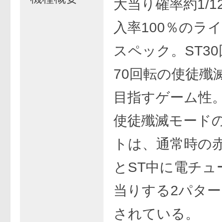
大当り確率約1/1
入率100％のラ
スペック。ST30
70回転の使徒殲
目指すゲーム性
使徒殲滅モード
トは、通常時の
とST中に電チュ
当りする2パタ
されている。