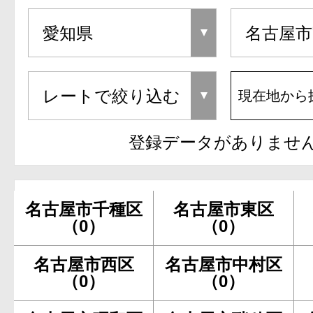
現在地から
登録データがありませ
名古屋市千種区
名古屋市東区
（0）
（0）
名古屋市西区
名古屋市中村区
（0）
（0）