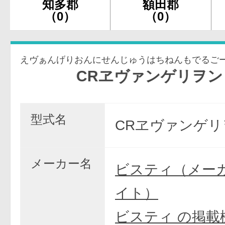
知多郡
額田郡
（0）
（0）
えヴぁんげりおんにせんじゅうはちねんもでるご
CRヱヴァンゲリヲン 2018年モデル
型式名
CRヱヴァンゲリ
メーカー名
ビスティ（メー
イト）
ビスティ の掲載