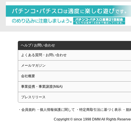
ヘルプ / お問い合わせ
よくある質問・お問い合わせ
メールマガジン
会社概要
事業提携・事業譲渡(M&A)
プレスリリース
・会員規約
・個人情報保護に関して
・特定商取引法に基づく表示
・規
Copyright © since 1998 DMM All Rights Reserve