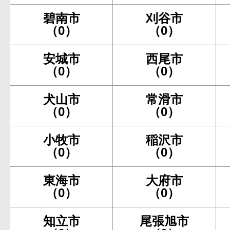
碧南市
刈谷市
（0）
（0）
安城市
西尾市
（0）
（0）
犬山市
常滑市
（0）
（0）
小牧市
稲沢市
（0）
（0）
東海市
大府市
（0）
（0）
知立市
尾張旭市