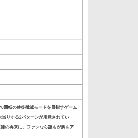
時短70回転の使徒殲滅モードを目指すゲーム
大当りする2パターンが用意されてい
使徒の再来に、ファンなら誰もが胸をア