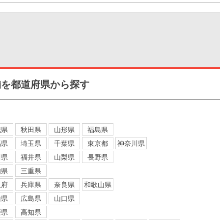
舗を都道府県から探す
城県
秋田県
山形県
福島県
馬県
埼玉県
千葉県
東京都
神奈川県
川県
福井県
山梨県
長野県
知県
三重県
阪府
兵庫県
奈良県
和歌山県
山県
広島県
山口県
媛県
高知県