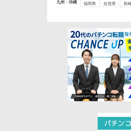
九州・沖縄
福岡県
佐賀県
長