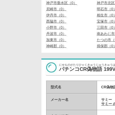
神戸市垂水区（0）
神戸市北区
尼崎市（0）
明石市（0
伊丹市（0）
相生市（0
西脇市（0）
宝塚市（0
小野市（0）
三田市（0
丹波市（0）
南あわじ市
加東市（0）
たつの市（
神崎郡（0）
揖保郡（0
にせものがたりひゃくきゅうじゅうきゅう
パチンコCR偽物語 199Ve
型式名
CR偽物
メーカー名
サミー
サミー 