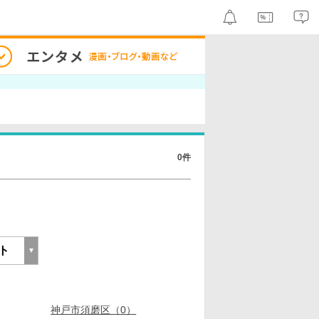
0件
神戸市須磨区（0）