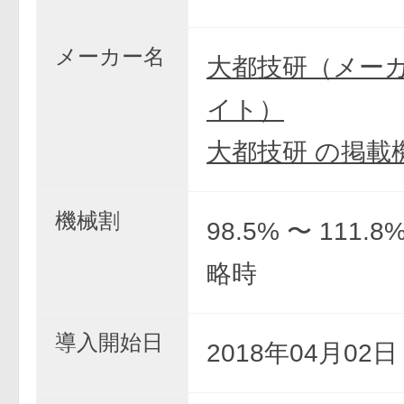
メーカー名
大都技研（メー
イト）
大都技研 の掲載
機械割
98.5% 〜 111.
略時
導入開始日
2018年04月02