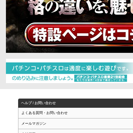
ヘルプ / お問い合わせ
よくある質問・お問い合わせ
メールマガジン