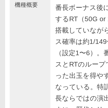
機種概要
番長ボーナス後
するRT（50G or
搭載していなが
ス確率は約1/149〜
（設定1〜6）。
スとRTのループ
った出玉を得や
なっている。特
長ならではの演