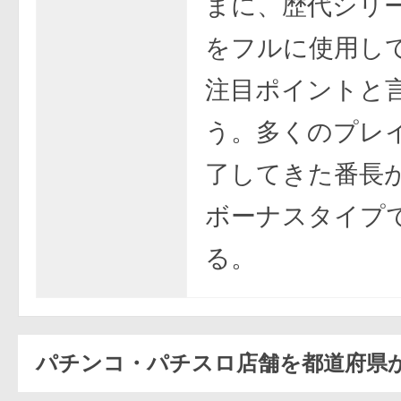
まに、歴代シリ
をフルに使用し
注目ポイントと
う。多くのプレ
了してきた番長
ボーナスタイプ
る。
パチンコ・パチスロ店舗を都道府県