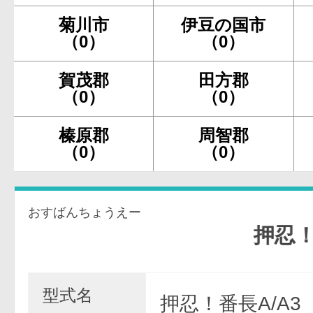
菊川市
伊豆の国市
（0）
（0）
賀茂郡
田方郡
（0）
（0）
榛原郡
周智郡
（0）
（0）
おすばんちょうえー
押忍！番長
型式名
押忍！番長A/A3