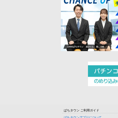
ぱちタウン ご利用ガイド
ぱちタウンアプリについて