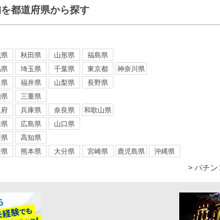
舗を都道府県から探す
城県
秋田県
山形県
福島県
馬県
埼玉県
千葉県
東京都
神奈川県
川県
福井県
山梨県
長野県
知県
三重県
阪府
兵庫県
奈良県
和歌山県
山県
広島県
山口県
媛県
高知県
崎県
熊本県
大分県
宮崎県
鹿児島県
沖縄県
> パチ