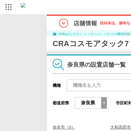
パチンコ・パチスロ機種情報
DMMぱちタウン
CRAコスモアタック7
奈良県の設置店舗一覧
機種
都道府県
市区町
奈良市（0）
大和高田市