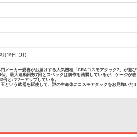
03月19日（月）
門メーカー愛喜がお届けする人気機種「CRAコスモアタック7」が遊びや
0個、最大連動回数7回とスペックは前作を踏襲しているが、ゲージが改
約2倍とパワーアップしている。
コ玉という武器を駆使して、謎の生命体にコスモアタックをお見舞いだ!!