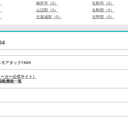
）
御所市（0）
生駒市（0）
）
山辺郡（0）
生駒郡（0）
）
北葛城郡（0）
吉野郡（0）
04
スモアタック7A04
メーカー公式サイト）
掲載機種一覧