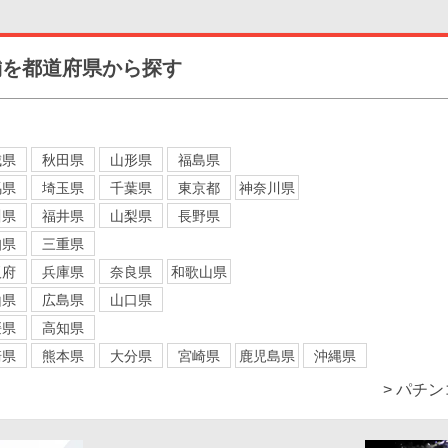
舗を都道府県から探す
城県
秋田県
山形県
福島県
馬県
埼玉県
千葉県
東京都
神奈川県
川県
福井県
山梨県
長野県
知県
三重県
阪府
兵庫県
奈良県
和歌山県
山県
広島県
山口県
媛県
高知県
崎県
熊本県
大分県
宮崎県
鹿児島県
沖縄県
> パチ