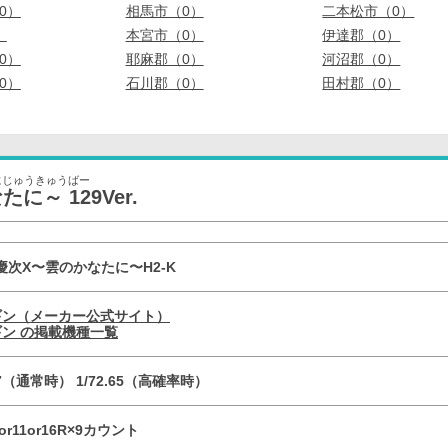
0）
相馬市（0）
二本松市（0）
）
本宮市（0）
伊達郡（0）
0）
耶麻郡（0）
河沼郡（0）
0）
石川郡（0）
田村郡（0）
にじゅうきゅうばー
～ 129Ver.
慶次X〜雲のかなたに〜H2-K
ギン（メーカー公式サイト）
ン の掲載機種一覧
.77（通常時） 1/72.65（高確率時）
9or11or16R×9カウント