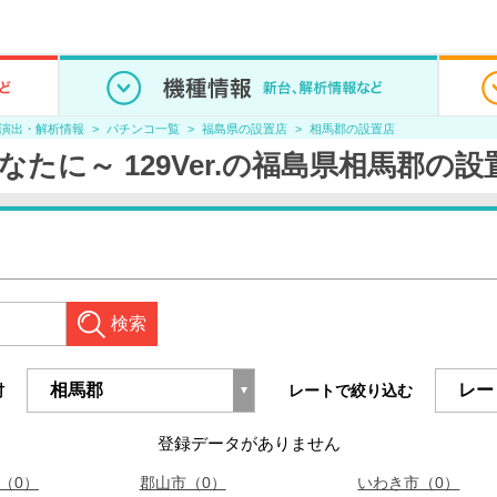
/演出・解析情報
パチンコ一覧
福島県の設置店
相馬郡の設置店
なたに～ 129Ver.の福島県相馬郡の設
検索
村
レートで絞り込む
登録データがありません
（0）
郡山市（0）
いわき市（0）