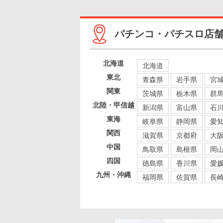
パチンコ・パチスロ店
北海道
北海道
東北
青森県
岩手県
宮
関東
茨城県
栃木県
群
北陸・甲信越
新潟県
富山県
石
東海
岐阜県
静岡県
愛
関西
滋賀県
京都府
大
中国
鳥取県
島根県
岡
四国
徳島県
香川県
愛
九州・沖縄
福岡県
佐賀県
長