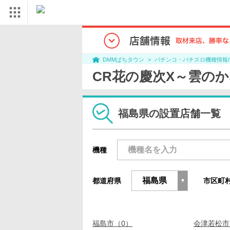
パチンコ・パチスロ機種情報
DMMぱちタウン
CR花の慶次X～雲のか
福島県の設置店舗一覧
機種
都道府県
市区町
福島市（0）
会津若松市