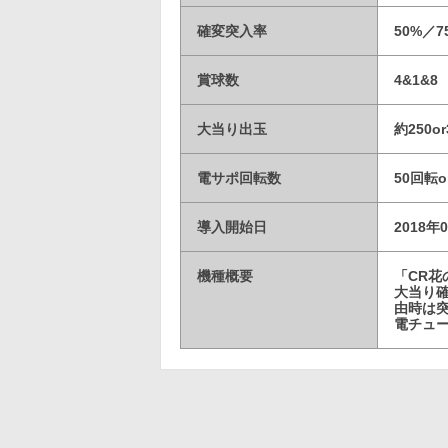
確変突入率
50%／
賞球数
4&1&8
大当り出玉
約250or
電サポ回転数
50回転o
導入開始日
2018年
機種概要
「CR花
大当り確
由時は
電チュー