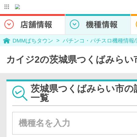
DMMぱちタウン
パチンコ・パチスロ機種情報
カイジ2の茨城県つくばみらい
茨城県つくばみらい市の
一覧