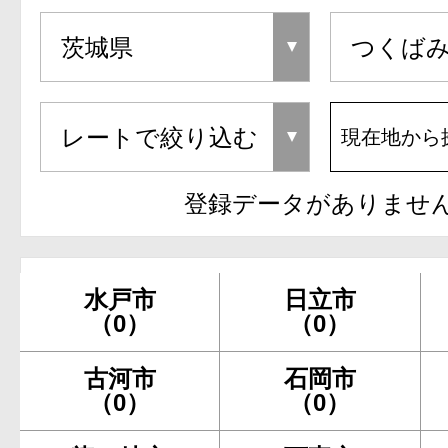
現在地から
登録データがありませ
水戸市
日立市
（0）
（0）
古河市
石岡市
（0）
（0）