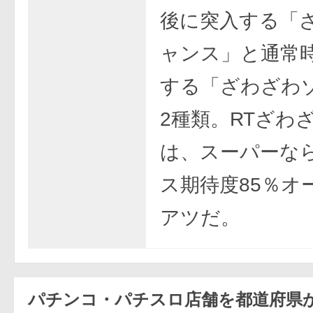
後に突入する「
ャンス」と通常
する「ざわざわ
2種類。RTざわ
は、スーパーな
ス期待度85％オ
アツだ。
パチンコ・パチスロ店舗を都道府県