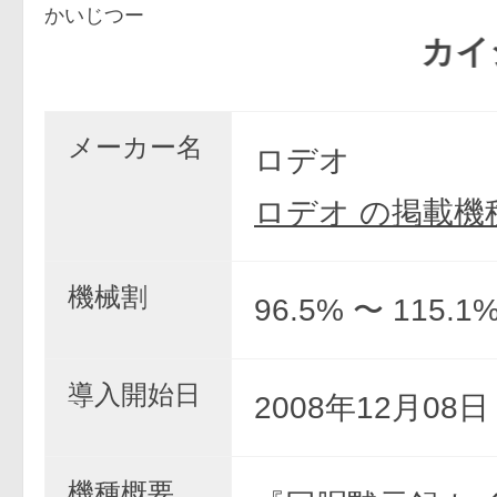
かいじつー
カイジ2
メーカー名
ロデオ
ロデオ の掲載機
機械割
96.5% 〜 115.1
導入開始日
2008年12月08
機種概要