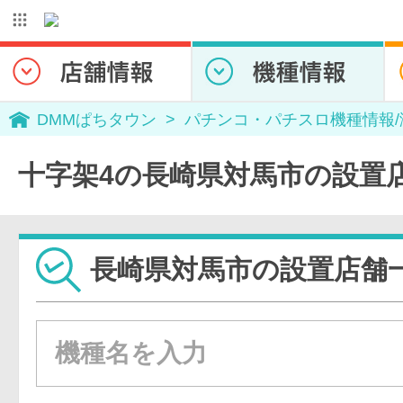
DMMぱちタウン
パチンコ・パチスロ機種情報
十字架4の長崎県対馬市の設置
長崎県対馬市の設置店舗