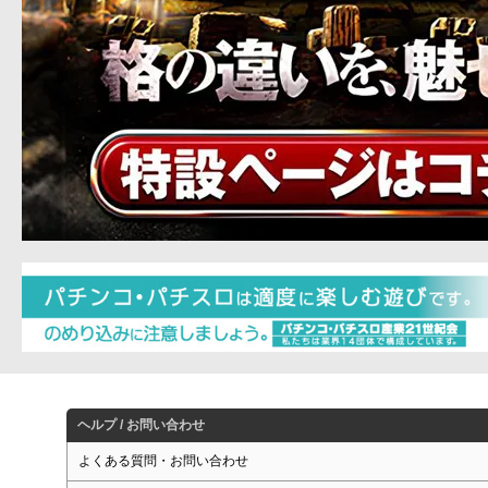
ヘルプ / お問い合わせ
よくある質問・お問い合わせ