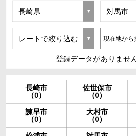
現在地から
登録データがありませ
長崎市
佐世保市
（0）
（0）
諫早市
大村市
（0）
（0）
松浦市
対馬市