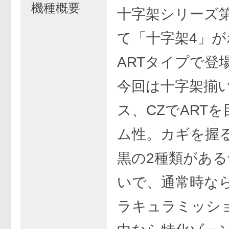
機種概要
十字架シリーズ
て「十字架4」が
ARTタイプで登
今回は十字架揃
ス、CZでART
ム性。カギを握
黒の2種類がある
いで、通常時な
ラキュラミッショ