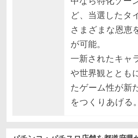
中なら特化ゾー
ど、当選したタ
さまざまな恩恵
が可能。
一新されたキャ
や世界観ととも
たゲーム性が新
をつくりあげる