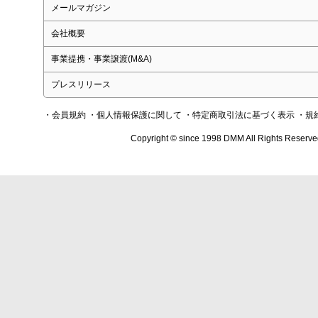
メールマガジン
会社概要
事業提携・事業譲渡(M&A)
プレスリリース
・会員規約
・個人情報保護に関して
・特定商取引法に基づく表示
・規
Copyright © since 1998 DMM All Rights Reserve