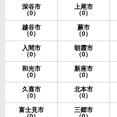
深谷市
上尾市
（0）
（0）
越谷市
蕨市
（0）
（0）
入間市
朝霞市
（0）
（0）
和光市
新座市
（0）
（0）
久喜市
北本市
（0）
（0）
富士見市
三郷市
（0）
（0）