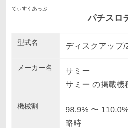
でぃすくあっぷ
パチスロディス
型式名
ディスクアップ/
メーカー名
サミー
サミー の掲載機
機械割
98.9% 〜 110.
略時