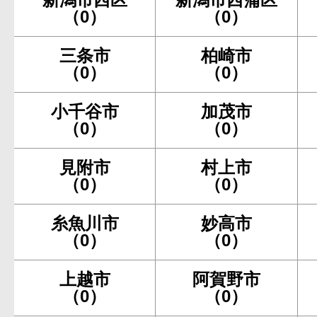
（0）
（0）
三条市
柏崎市
（0）
（0）
小千谷市
加茂市
（0）
（0）
見附市
村上市
（0）
（0）
糸魚川市
妙高市
（0）
（0）
上越市
阿賀野市
（0）
（0）