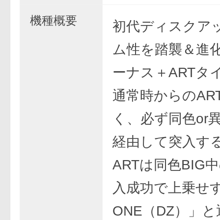
機種概要
初代ディスクア
ム性を踏襲＆進
ーナス＋ARTタ
通常時からのAR
く、必ず同色or異
経由して突入す
ARTは同色BIG
入成功で上乗せす
ONE（DZ）」