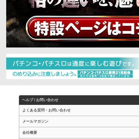
ヘルプ / お問い合わせ
よくある質問・お問い合わせ
メールマガジン
会社概要