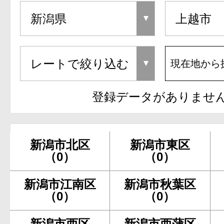
現在地から
登録データがありませ
新潟市北区
新潟市東区
（0）
（0）
新潟市江南区
新潟市秋葉区
（0）
（0）
新潟市西区
新潟市西蒲区