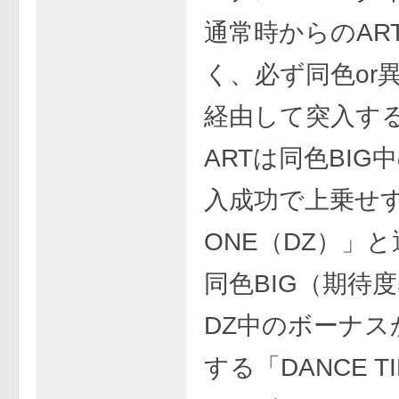
通常時からのAR
く、必ず同色or異
経由して突入す
ARTは同色BIG
入成功で上乗せす
ONE（DZ）」
同色BIG（期待度
DZ中のボーナス
する「DANCE T