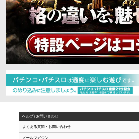
ヘルプ / お問い合わせ
よくある質問・お問い合わせ
メールマガジン