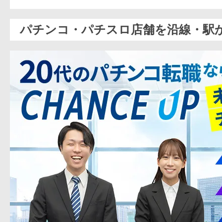
パチンコ・パチスロ店舗を沿線・駅