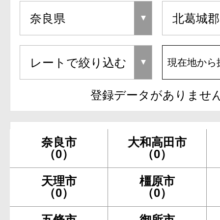
現在地から
登録データがありませ
奈良市
大和高田市
（0）
（0）
天理市
橿原市
（0）
（0）
五條市
御所市