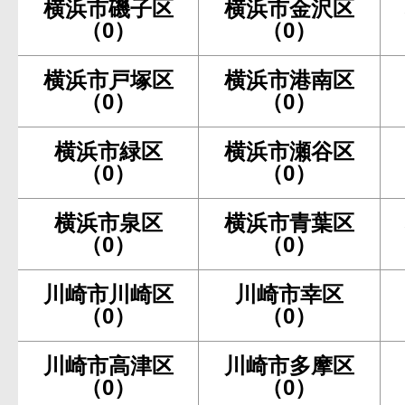
横浜市磯子区
横浜市金沢区
（0）
（0）
横浜市戸塚区
横浜市港南区
（0）
（0）
横浜市緑区
横浜市瀬谷区
（0）
（0）
横浜市泉区
横浜市青葉区
（0）
（0）
川崎市川崎区
川崎市幸区
（0）
（0）
川崎市高津区
川崎市多摩区
（0）
（0）