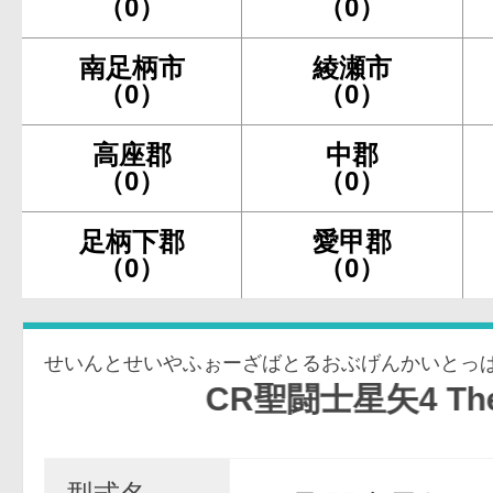
（0）
（0）
南足柄市
綾瀬市
（0）
（0）
高座郡
中郡
（0）
（0）
足柄下郡
愛甲郡
（0）
（0）
せいんとせいやふぉーざばとるおぶげんかいとっ
CR聖闘士星矢4 The Battle