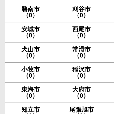
碧南市
刈谷市
（0）
（0）
安城市
西尾市
（0）
（0）
犬山市
常滑市
（0）
（0）
小牧市
稲沢市
（0）
（0）
東海市
大府市
（0）
（0）
知立市
尾張旭市