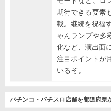
モードなど、ロ
期待できる要素
載。継続を祝福
ゃんランプや多
化など、演出面
注目ポイントが
いるぞ。
パチンコ・パチスロ店舗を都道府県