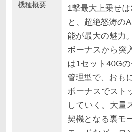
機種概要
1撃最大上乗せは
と、超絶怒涛のA
能が最大の魅力
ボーナスから突入
は1セット40G
管理型で、おも
ボーナスでスト
していく。大量
契機となる裏モー