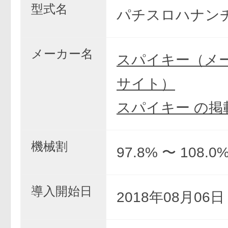
型式名
パチスロハナンチ
メーカー名
スパイキー（メ
サイト）
スパイキー の掲
機械割
97.8% 〜 108.0
導入開始日
2018年08月06