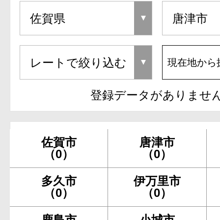
現在地から
登録データがありませ
佐賀市
唐津市
（0）
（0）
多久市
伊万里市
（0）
（0）
鹿島市
小城市