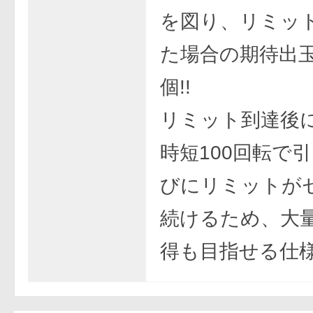
を図り、リミッ
た場合の期待出玉
個!!
リミット到達後
時短100回転で
びにリミットが
続けるため、大
得も目指せる仕