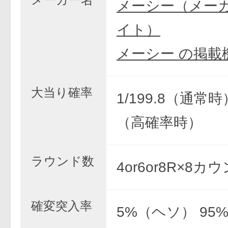
メーシー（メー
イト）
メーシー の掲載
大当り確率
1/199.8（通常時）
（高確率時）
ラウンド数
4or6or8R×8カ
確変突入率
5%（ヘソ） 95