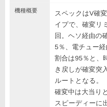
機種概要
スペックはV確
イプで、確変リミ
回。ヘソ経由の
5％、電チュー経
割合は95％と、
き戻しが確変突
ルートとなる。
確変中は大当り
スピーディーに