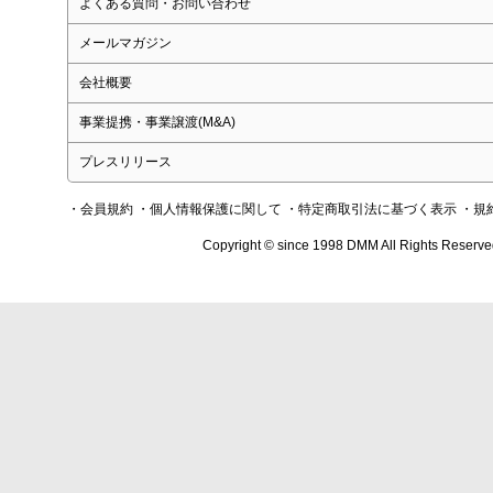
よくある質問・お問い合わせ
メールマガジン
会社概要
事業提携・事業譲渡(M&A)
プレスリリース
・会員規約
・個人情報保護に関して
・特定商取引法に基づく表示
・規
Copyright © since 1998 DMM All Rights Reserve