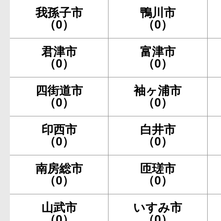
我孫子市
鴨川市
（0）
（0）
君津市
富津市
（0）
（0）
四街道市
袖ヶ浦市
（0）
（0）
印西市
白井市
（0）
（0）
南房総市
匝瑳市
（0）
（0）
山武市
いすみ市
（0）
（0）