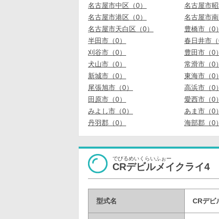
名古屋市中区（0）
名古屋市昭
名古屋市港区（0）
名古屋市南
名古屋市天白区（0）
豊橋市（0
半田市（0）
春日井市（
刈谷市（0）
豊田市（0
犬山市（0）
常滑市（0
新城市（0）
東海市（0
尾張旭市（0）
高浜市（0
田原市（0）
愛西市（0
みよし市（0）
あま市（0
丹羽郡（0）
海部郡（0
でびるめいくらいふぉー
CRデビルメイクライ4
型式名
CRデビ