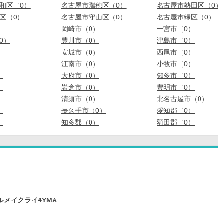
和区（0）
名古屋市瑞穂区（0）
名古屋市熱田区（0
区（0）
名古屋市守山区（0）
名古屋市緑区（0）
）
岡崎市（0）
一宮市（0）
0）
豊川市（0）
津島市（0）
）
安城市（0）
西尾市（0）
）
江南市（0）
小牧市（0）
）
大府市（0）
知多市（0）
）
岩倉市（0）
豊明市（0）
）
清須市（0）
北名古屋市（0）
）
長久手市（0）
愛知郡（0）
）
知多郡（0）
額田郡（0）
ルメイクライ4YMA