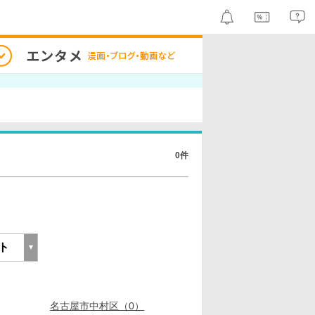
0件
名古屋市中村区（0）