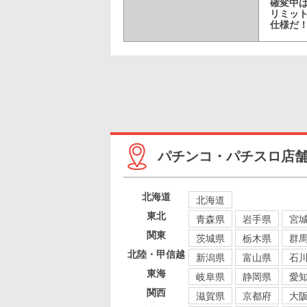
確変中は
リミッ
仕様だ
パチンコ・パチスロ店
北海道
北海道
東北
青森県
岩手県
宮
関東
茨城県
栃木県
群
北陸・甲信越
新潟県
富山県
石
東海
岐阜県
静岡県
愛
関西
滋賀県
京都府
大