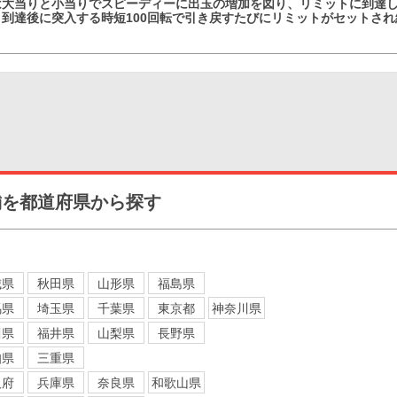
大当りと小当りでスピーディーに出玉の増加を図り、リミットに到達した場
ト到達後に突入する時短100回転で引き戻すたびにリミットがセットさ
！
舗を都道府県から探す
城県
秋田県
山形県
福島県
馬県
埼玉県
千葉県
東京都
神奈川県
川県
福井県
山梨県
長野県
知県
三重県
阪府
兵庫県
奈良県
和歌山県