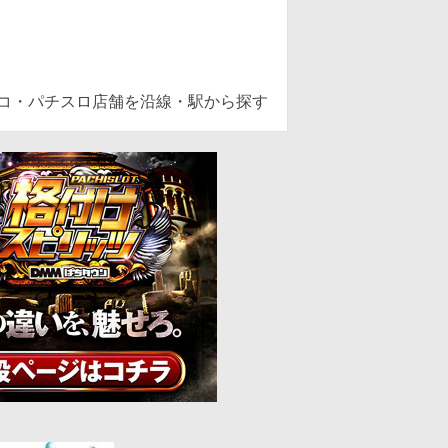
ンコ・パチスロ店舗を沿線・駅から探す