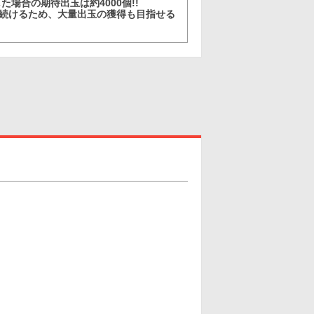
合の期待出玉は約4000個!!
れ続けるため、大量出玉の獲得も目指せる