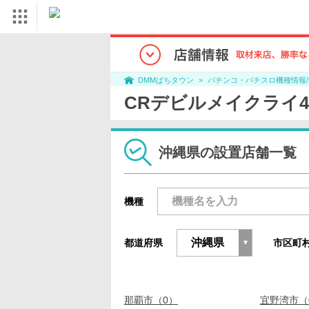
パチンコ・パチスロ機種情報
DMMぱちタウン
CRデビルメイクライ
沖縄県の設置店舗一覧
機種
都道府県
市区町
那覇市（0）
宜野湾市（