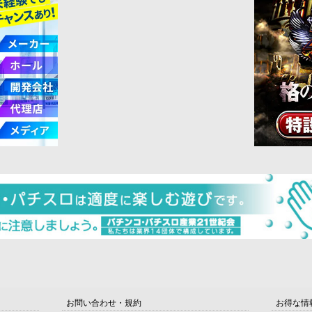
お問い合わせ・規約
お得な情