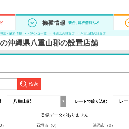
/演出・解析情報
パチンコ一覧
沖縄県の設置店
八重山郡の設置店
4の沖縄県八重山郡の設置店舗
検索
村
レートで絞り込む
登録データがありません
0）
石垣市（0）
浦添市（0）