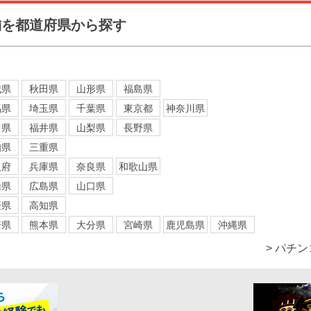
舗を都道府県から探す
城県
秋田県
山形県
福島県
馬県
埼玉県
千葉県
東京都
神奈川県
川県
福井県
山梨県
長野県
知県
三重県
阪府
兵庫県
奈良県
和歌山県
山県
広島県
山口県
媛県
高知県
崎県
熊本県
大分県
宮崎県
鹿児島県
沖縄県
> パチ