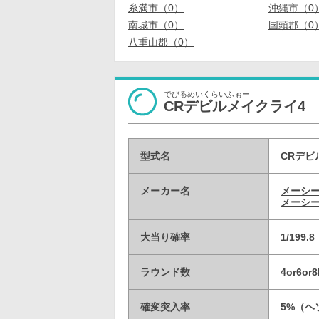
糸満市（0）
沖縄市（0
南城市（0）
国頭郡（0
八重山郡（0）
でびるめいくらいふぉー
CRデビルメイクライ4
型式名
CRデビ
メーカー名
メーシ
メーシー
大当り確率
1/199
ラウンド数
4or6o
確変突入率
5%（ヘ