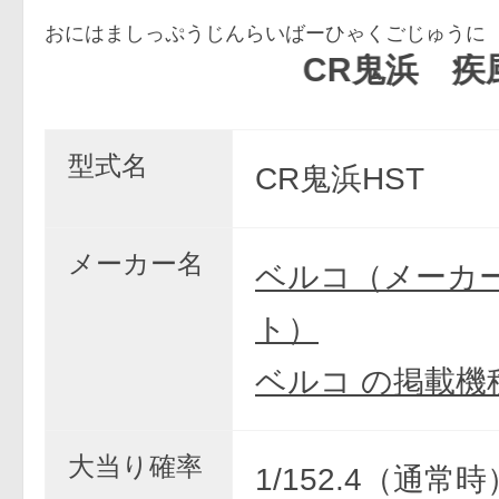
おにはましっぷうじんらいばーひゃくごじゅうに
CR鬼浜 疾風迅雷ver
型式名
CR鬼浜HST
メーカー名
ベルコ（メーカ
ト）
ベルコ の掲載機
大当り確率
1/152.4（通常時）