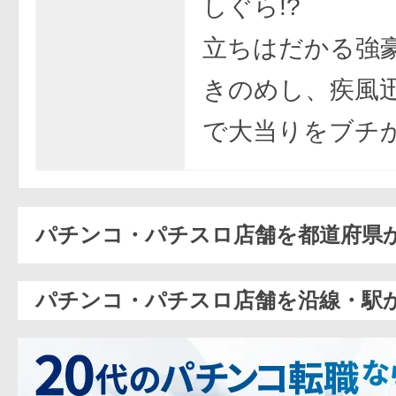
しぐら!?
立ちはだかる強
きのめし、疾風
で大当りをブチか
パチンコ・パチスロ店舗を都道府県
パチンコ・パチスロ店舗を沿線・駅