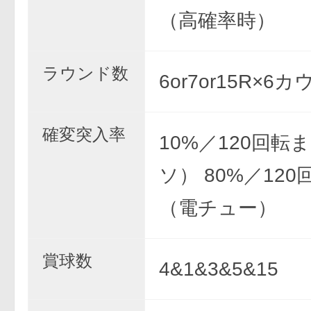
（高確率時）
ラウンド数
6or7or15R×6
確変突入率
10%／120回転
ソ） 80%／12
（電チュー）
賞球数
4&1&3&5&15