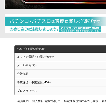
ヘルプ / お問い合わせ
よくある質問・お問い合わせ
メールマガジン
会社概要
事業提携・事業譲渡(M&A)
プレスリリース
・会員規約
・個人情報保護に関して
・特定商取引法に基づく表示
・規