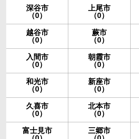
深谷市
上尾市
（0）
（0）
越谷市
蕨市
（0）
（0）
入間市
朝霞市
（0）
（0）
和光市
新座市
（0）
（0）
久喜市
北本市
（0）
（0）
富士見市
三郷市
（0）
（0）