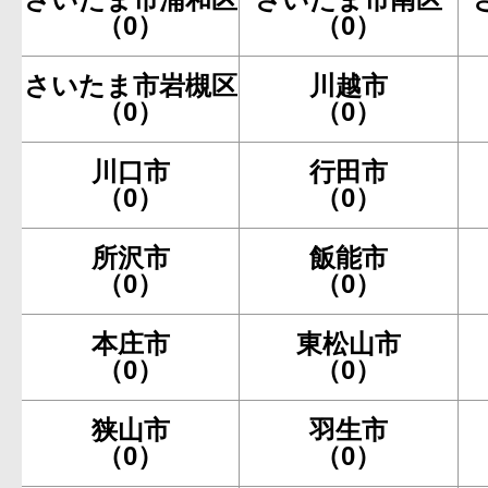
（0）
（0）
さいたま市岩槻区
川越市
（0）
（0）
川口市
行田市
（0）
（0）
所沢市
飯能市
（0）
（0）
本庄市
東松山市
（0）
（0）
狭山市
羽生市
（0）
（0）