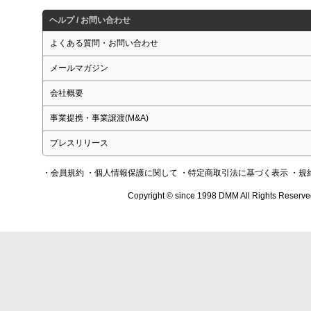
ヘルプ / お問い合わせ
よくある質問・お問い合わせ
メールマガジン
会社概要
事業提携・事業譲渡(M&A)
プレスリリース
・会員規約
・個人情報保護に関して
・特定商取引法に基づく表示
・規
Copyright © since 1998 DMM All Rights Reserve