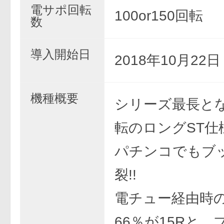
電サポ回転
100or150回転
数
導入開始日
2018年10月22
機種概要
シリーズ最長とな
転のロングST仕
パチンコでもブ
裂!!
電チュー経由時
66％が15Rと