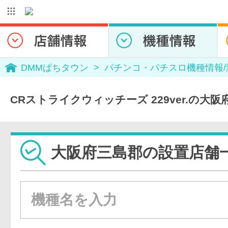
DMMぱちタウン
パチンコ・パチスロ機種情報
CRストライクウィッチーズ 229ver.の大
大阪府三島郡の設置店舗