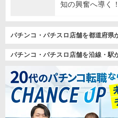
知の興奮へ導く
パチンコ・パチスロ店舗を都道府県
パチンコ・パチスロ店舗を沿線・駅