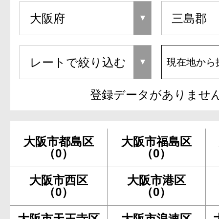
現在地から
登録データがありませ
大阪市都島区
大阪市福島区
（0）
（0）
大阪市西区
大阪市港区
（0）
（0）
大阪市天王寺区
大阪市浪速区