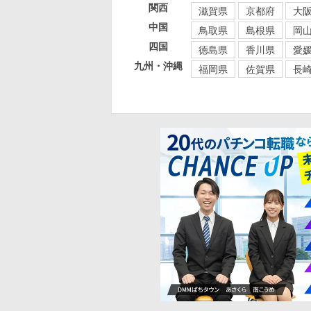
関西
滋賀県
京都府
大
中国
鳥取県
島根県
岡
四国
徳島県
香川県
愛
九州・沖縄
福岡県
佐賀県
長