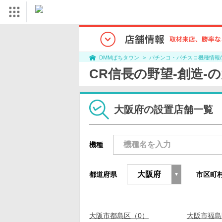
パチンコ・パチスロ機種情報
DMMぱちタウン
CR信長の野望-創造-
大阪府の設置店舗一覧
機種
都道府県
市区町
大阪市都島区（0）
大阪市福島