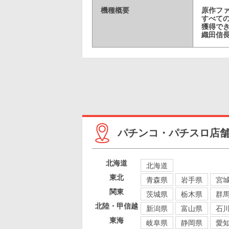
機種概要
原作フ
すべての
獲得で
織田信長
パチンコ・パチスロ店
北海道
北海道
東北
青森県
岩手県
宮
関東
茨城県
栃木県
群
北陸・甲信越
新潟県
富山県
石
東海
岐阜県
静岡県
愛