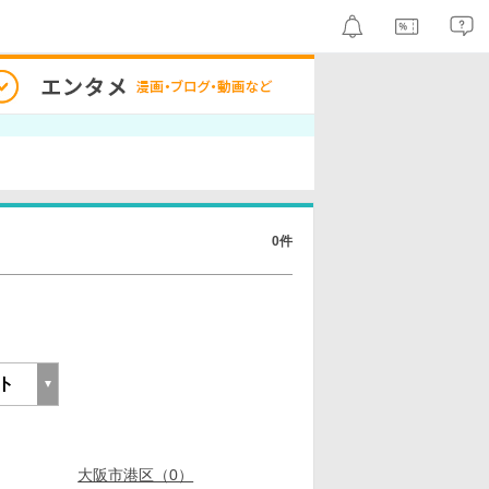
0件
大阪市港区（0）