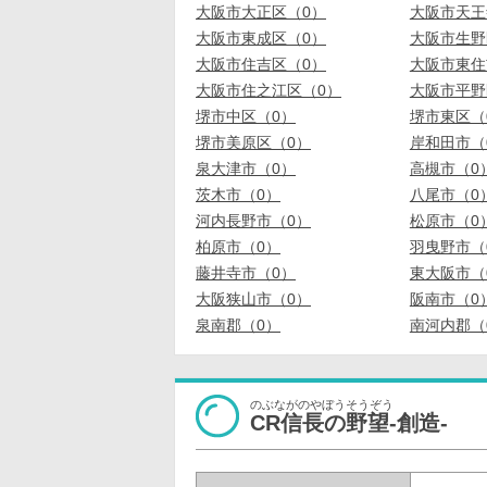
大阪市大正区（0）
大阪市天王
大阪市東成区（0）
大阪市生野
大阪市住吉区（0）
大阪市東住
大阪市住之江区（0）
大阪市平野
堺市中区（0）
堺市東区（
堺市美原区（0）
岸和田市（
泉大津市（0）
高槻市（0
茨木市（0）
八尾市（0
河内長野市（0）
松原市（0
柏原市（0）
羽曳野市（
藤井寺市（0）
東大阪市（
大阪狭山市（0）
阪南市（0
泉南郡（0）
南河内郡（
のぶながのやぼうそうぞう
CR信長の野望-創造-