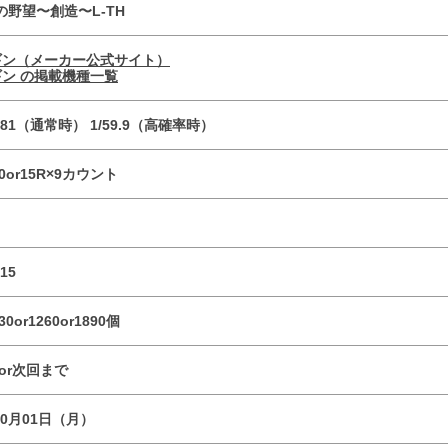
の野望〜創造〜L-TH
ギン（メーカー公式サイト）
ン の掲載機種一覧
4.81（通常時） 1/59.9（高確率時）
r10or15R×9カウント
15
30or1260or1890個
転or次回まで
10月01日（月）