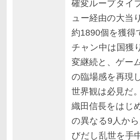
確変ループタイ
ュー経由の大当り
約1890個を獲
チャン中は国獲
変継続と、ゲー
の臨場感を再現
世界観は必見だ
織田信長をはじ
の異なる9人か
びだし乱世を手