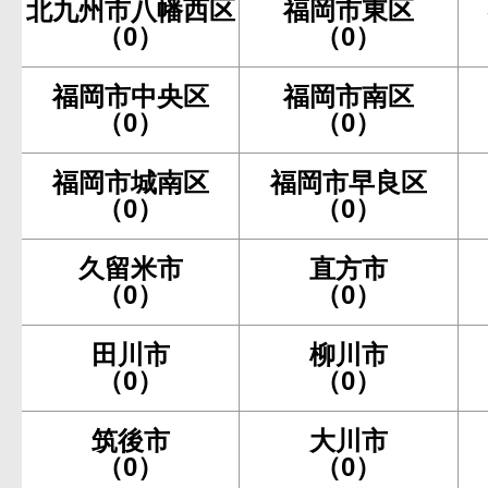
北九州市八幡西区
福岡市東区
（0）
（0）
福岡市中央区
福岡市南区
（0）
（0）
福岡市城南区
福岡市早良区
（0）
（0）
久留米市
直方市
（0）
（0）
田川市
柳川市
（0）
（0）
筑後市
大川市
（0）
（0）