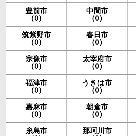
豊前市
中間市
（0）
（0）
筑紫野市
春日市
（0）
（0）
宗像市
太宰府市
（0）
（0）
福津市
うきは市
（0）
（0）
嘉麻市
朝倉市
（0）
（0）
糸島市
那珂川市