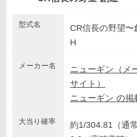
型式名
CR信長の野望〜創
H
メーカー名
ニューギン（メ
サイト）
ニューギン の掲
大当り確率
約1/304.81（通常