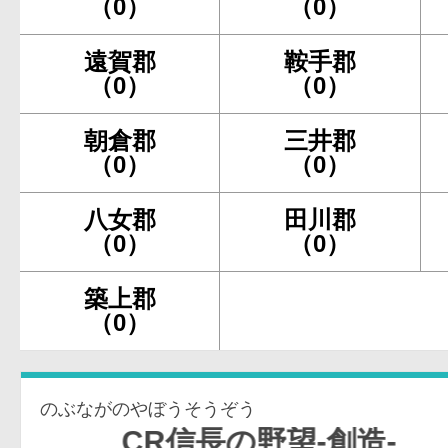
（0）
（0）
遠賀郡
鞍手郡
（0）
（0）
朝倉郡
三井郡
（0）
（0）
八女郡
田川郡
（0）
（0）
築上郡
（0）
のぶながのやぼうそうぞう
CR信長の野望-創造-