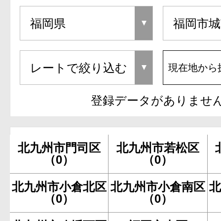
現在地から
登録データがありませ
北九州市門司区
北九州市若松区
（0）
（0）
北九州市小倉北区
北九州市小倉南区
（0）
（0）