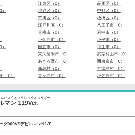
）
江東区（0）
品川区（0）
0）
渋谷区（0）
中野区（0）
荒川区（0）
板橋区（0）
）
江戸川区（0）
八王子市（0）
）
青梅市（0）
府中市（0）
）
小金井市（0）
小平市（0）
0）
国立市（0）
福生市（0）
）
東久留米市（0）
武蔵村山市（0）
）
あきる野市（0）
西東京市（0）
）
新島村（0）
神津島村（0）
町（0）
青ヶ島村（0）
小笠原村（0）
まんひゃくきゅうじゅうきゅうばー
ン 119Ver.
ーグ009VSデビルマンN2-T