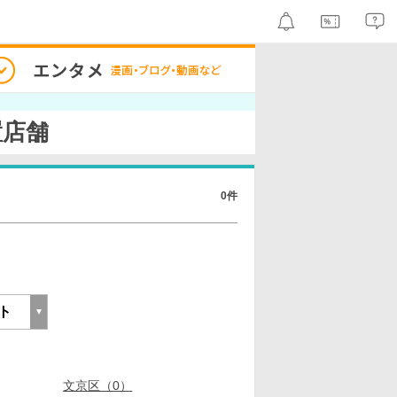
置店舗
0件
文京区（0）