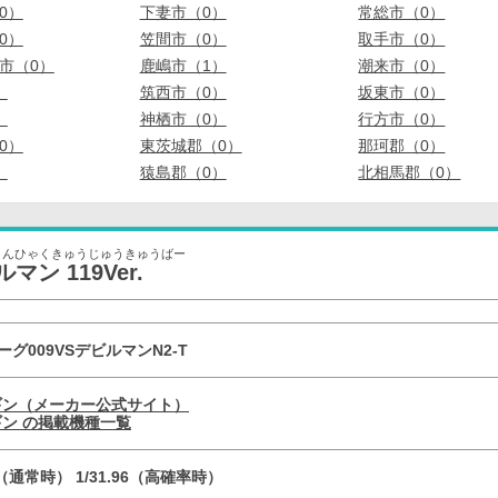
0）
下妻市（0）
常総市（0）
0）
笠間市（0）
取手市（0）
市（0）
鹿嶋市（1）
潮来市（0）
）
筑西市（0）
坂東市（0）
）
神栖市（0）
行方市（0）
0）
東茨城郡（0）
那珂郡（0）
）
猿島郡（0）
北相馬郡（0）
まんひゃくきゅうじゅうきゅうばー
ン 119Ver.
ーグ009VSデビルマンN2-T
ギン（メーカー公式サイト）
ン の掲載機種一覧
.8（通常時） 1/31.96（高確率時）