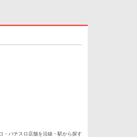
ンコ・パチスロ店舗を沿線・駅から探す