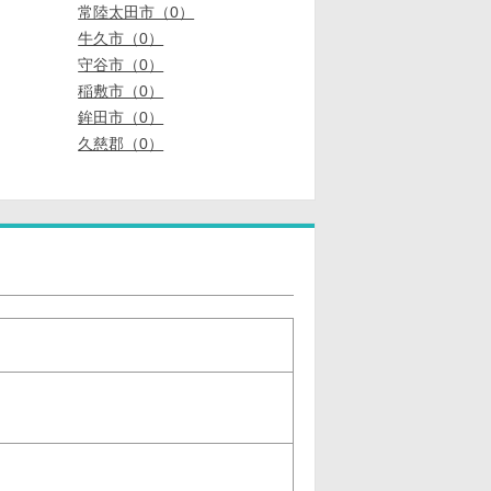
常陸太田市（0）
牛久市（0）
守谷市（0）
稲敷市（0）
鉾田市（0）
久慈郡（0）