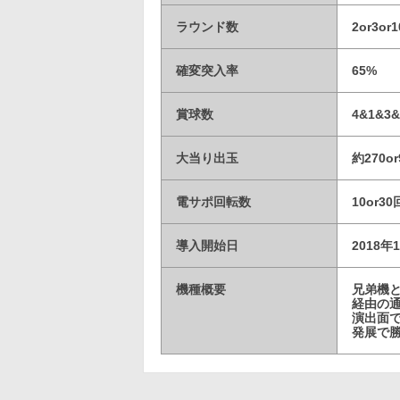
ラウンド数
2or3o
確変突入率
65%
賞球数
4&1&3&
大当り出玉
約270or
電サポ回転数
10or3
導入開始日
2018年
機種概要
兄弟機
経由の
演出面
発展で