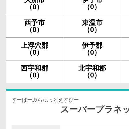
（0）
（0）
西予市
東温市
（0）
（0）
上浮穴郡
伊予郡
（0）
（0）
西宇和郡
北宇和郡
（0）
（0）
すーぱーぷらねっとえすぴー
スーパープラネットS