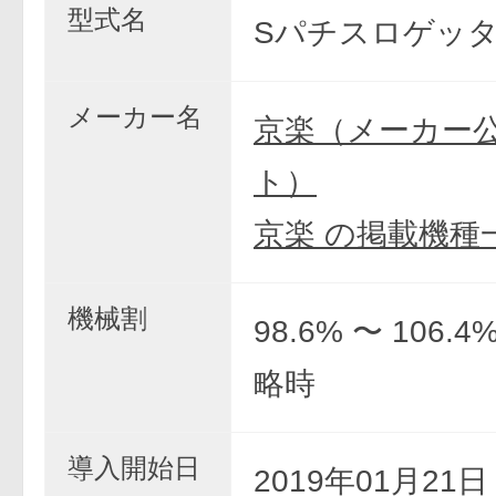
型式名
Sパチスロゲッタ
メーカー名
京楽（メーカー
ト）
京楽 の掲載機種
機械割
98.6% 〜 106.
略時
導入開始日
2019年01月21