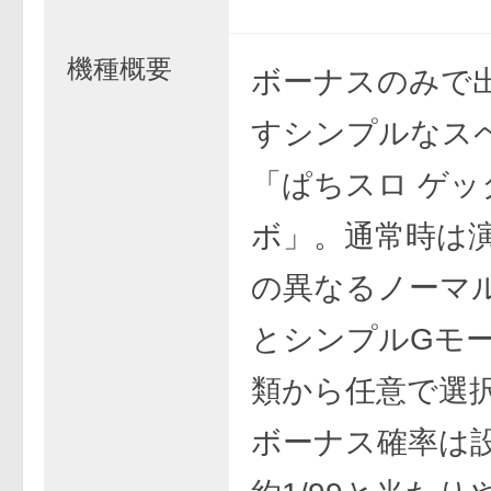
機種概要
ボーナスのみで
すシンプルなス
「ぱちスロ ゲッ
ボ」。通常時は
の異なるノーマ
とシンプルGモー
類から任意で選
ボーナス確率は