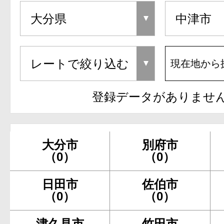
現在地から
登録データがありませ
大分市
別府市
（0）
（0）
日田市
佐伯市
（0）
（0）
津久見市
竹田市