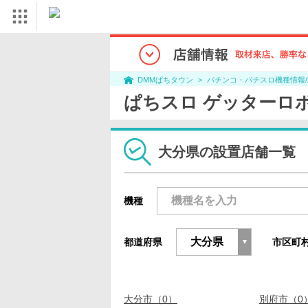
パチンコ・パチスロ機種情報
DMMぱちタウン
ぱちスロ ゲッターロ
大分県の設置店舗一覧
機種
都道府県
市区町
大分市（0）
別府市（0