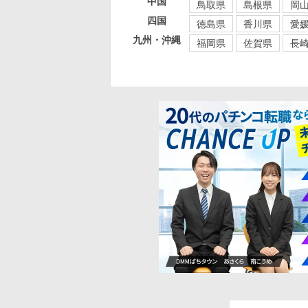
中国
鳥取県
島根県
岡
四国
徳島県
香川県
愛
九州・沖縄
福岡県
佐賀県
長