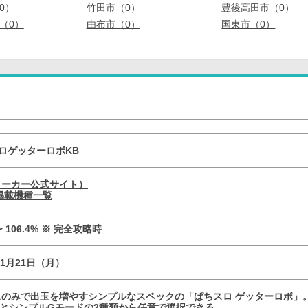
0）
竹田市（0）
豊後高田市（0）
（0）
由布市（0）
国東市（0）
）
ロゲッターロボKB
メーカー公式サイト）
掲載機種一覧
 〜 106.4% ※ 完全攻略時
01月21日（月）
スのみで出玉を増やすシンプルなスペックの「ぱちスロ ゲッターロボ」
ドとシンプルGモードの2種類から任意で選択できる。