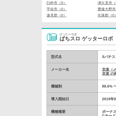
臼杵市（0）
津久見市（
宇佐市（0）
豊後大野市
速見郡（0）
玖珠郡（0
げったーろぼ
ぱちスロ ゲッターロボ
型式名
Sパチス
メーカー名
京楽（
京楽 の
機械割
98.6%
導入開始日
2019年
機種概要
ボーナ
Gモー