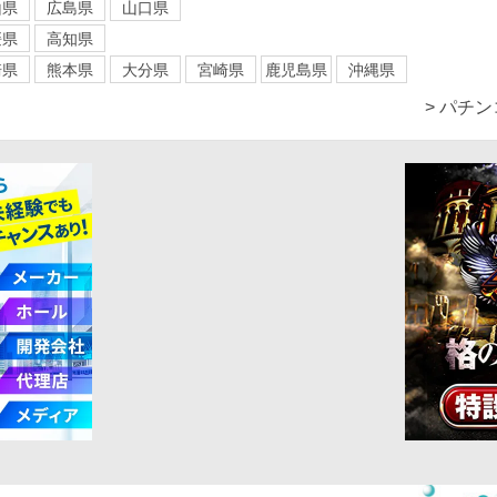
山県
広島県
山口県
媛県
高知県
崎県
熊本県
大分県
宮崎県
鹿児島県
沖縄県
> パチ