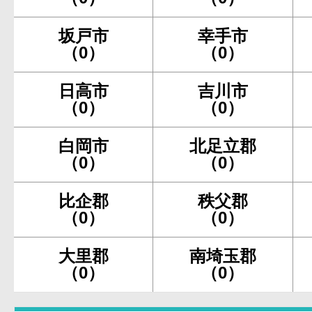
坂戸市
幸手市
（0）
（0）
日高市
吉川市
（0）
（0）
白岡市
北足立郡
（0）
（0）
比企郡
秩父郡
（0）
（0）
大里郡
南埼玉郡
（0）
（0）