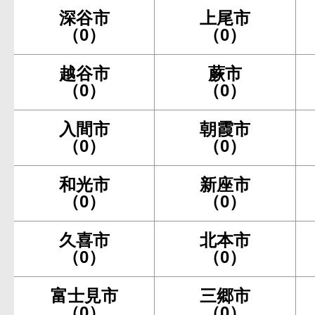
深谷市
上尾市
（0）
（0）
越谷市
蕨市
（0）
（0）
入間市
朝霞市
（0）
（0）
和光市
新座市
（0）
（0）
久喜市
北本市
（0）
（0）
富士見市
三郷市
（0）
（0）