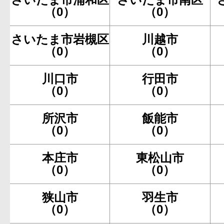
（0）
（0）
さいたま市岩槻区
川越市
（0）
（0）
川口市
行田市
（0）
（0）
所沢市
飯能市
（0）
（0）
本庄市
東松山市
（0）
（0）
狭山市
羽生市
（0）
（0）