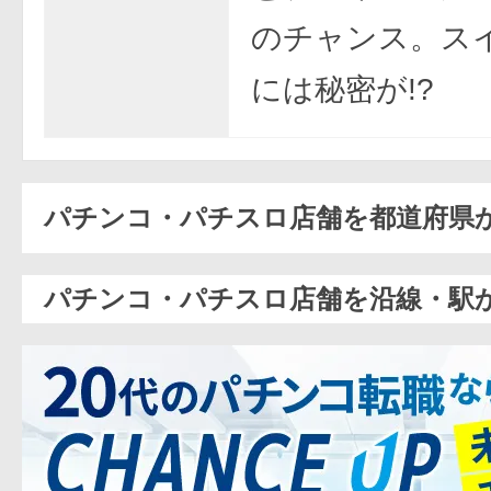
のチャンス。ス
には秘密が!?
パチンコ・パチスロ店舗を都道府県
パチンコ・パチスロ店舗を沿線・駅