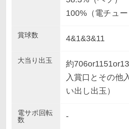
100%（電チュー
賞球数
4&1&3&11
大当り出玉
約706or1151or
入賞口とその他
い出し出玉）
電サポ回転
-
数