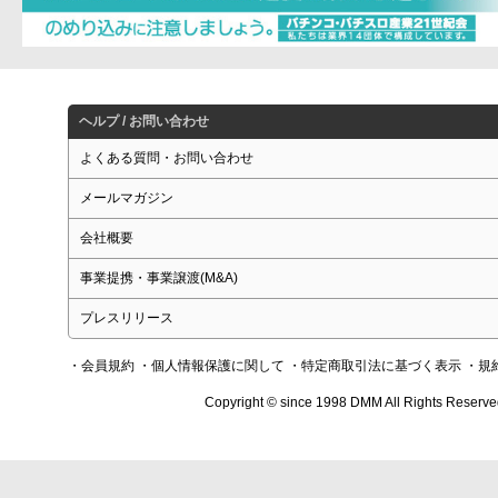
ヘルプ / お問い合わせ
よくある質問・お問い合わせ
メールマガジン
会社概要
事業提携・事業譲渡(M&A)
プレスリリース
・会員規約
・個人情報保護に関して
・特定商取引法に基づく表示
・規
Copyright © since 1998 DMM All Rights Reserve