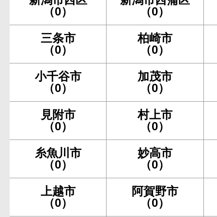
（0）
（0）
三条市
柏崎市
（0）
（0）
小千谷市
加茂市
（0）
（0）
見附市
村上市
（0）
（0）
糸魚川市
妙高市
（0）
（0）
上越市
阿賀野市
（0）
（0）