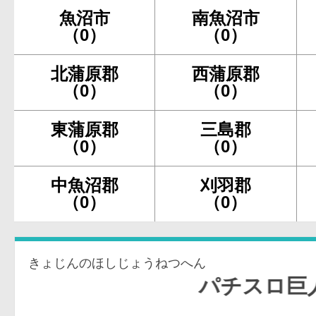
魚沼市
南魚沼市
（0）
（0）
北蒲原郡
西蒲原郡
（0）
（0）
東蒲原郡
三島郡
（0）
（0）
中魚沼郡
刈羽郡
（0）
（0）
きょじんのほしじょうねつへん
パチスロ巨人の星