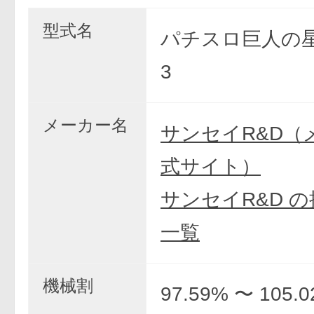
型式名
パチスロ巨人の星
3
メーカー名
サンセイR&D（
式サイト）
サンセイR&D 
一覧
機械割
97.59% 〜 105.