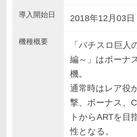
導入開始日
2018年12月03
機種概要
「パチスロ巨人
編～」はボーナス
機。
通常時はレア役
撃、ボーナス、C
トからARTを目
性となる。