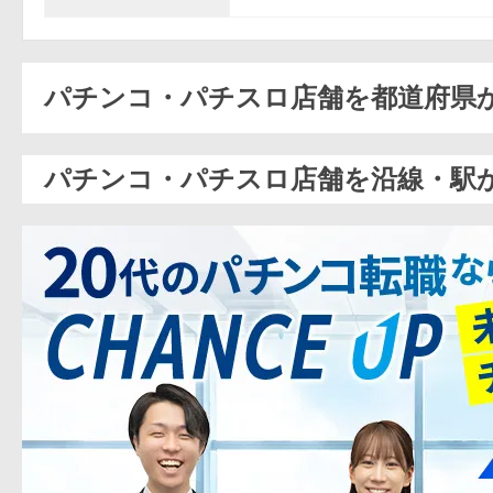
パチンコ・パチスロ店舗を都道府県
パチンコ・パチスロ店舗を沿線・駅