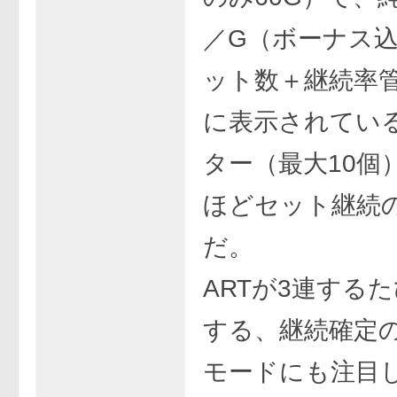
／G（ボーナス
ット数＋継続率
に表示されてい
ター（最大10個
ほどセット継続
だ。
ARTが3連する
する、継続確定
モードにも注目