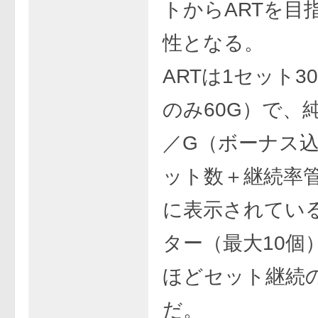
トからARTを目
性となる。
ARTは1セット3
のみ60G）で、純
／G（ボーナス
ット数＋継続率
に表示されてい
ター（最大10個
ほどセット継続
だ。