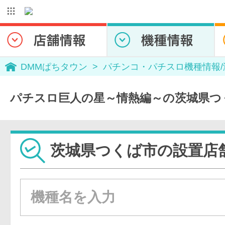
DMMぱちタウン
パチンコ・パチスロ機種情報
パチスロ巨人の星～情熱編～の茨城県つ
茨城県つくば市の設置店