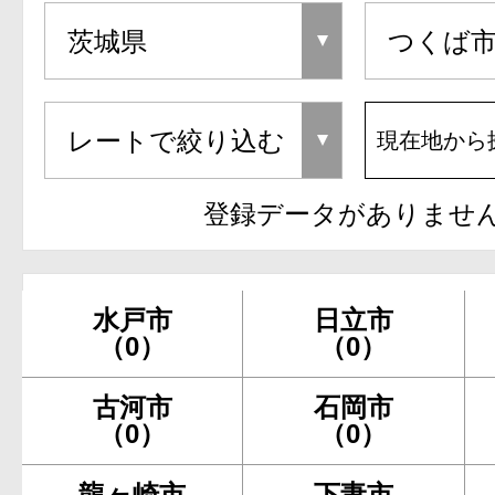
現在地から
登録データがありませ
水戸市
日立市
（0）
（0）
古河市
石岡市
（0）
（0）
龍ヶ崎市
下妻市