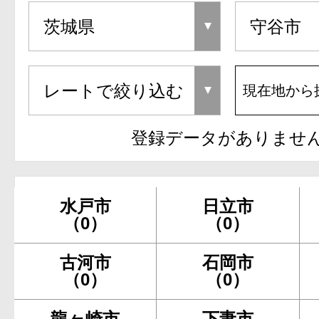
現在地から
登録データがありませ
水戸市
日立市
（0）
（0）
古河市
石岡市
（0）
（0）
龍ヶ崎市
下妻市