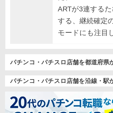
ARTが3連する
する、継続確定
モードにも注目
パチンコ・パチスロ店舗を都道府県
パチンコ・パチスロ店舗を沿線・駅