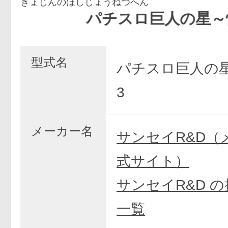
きょじんのほしじょうねつへん
パチスロ巨人の星～情熱編
型式名
パチスロ巨人の星
3
メーカー名
サンセイR&D（
式サイト）
サンセイR&D 
一覧