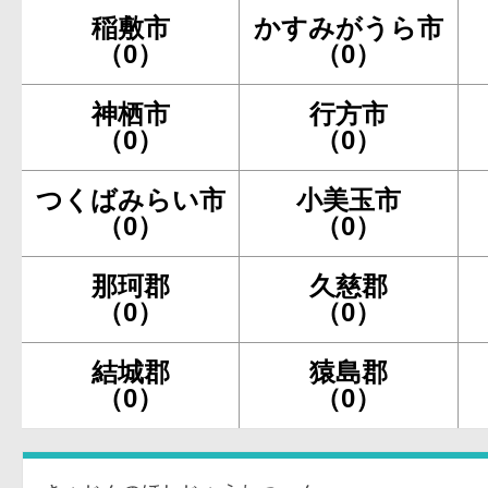
稲敷市
かすみがうら市
（0）
（0）
神栖市
行方市
（0）
（0）
つくばみらい市
小美玉市
（0）
（0）
那珂郡
久慈郡
（0）
（0）
結城郡
猿島郡
（0）
（0）