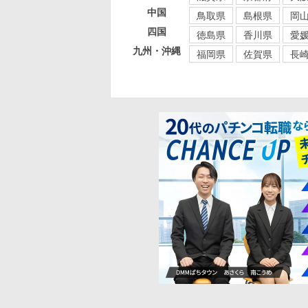
中国
鳥取県
島根県
岡
四国
徳島県
香川県
愛
九州・沖縄
福岡県
佐賀県
長