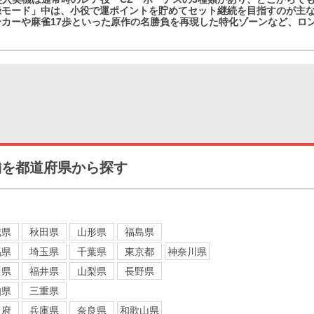
録モード」中は、小役で運ポイントを貯めてセット継続を目指すのが主
ーカーや麻雀17歩といった原作の名勝負を再現した特化ゾーンなど、ロ
舗を都道府県から探す
城県
秋田県
山形県
福島県
馬県
埼玉県
千葉県
東京都
神奈川県
川県
福井県
山梨県
長野県
知県
三重県
阪府
兵庫県
奈良県
和歌山県