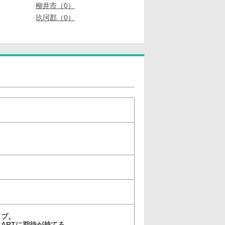
柳井市（0）
玖珂郡（0）
イプ。
ARTに期待が持てる。