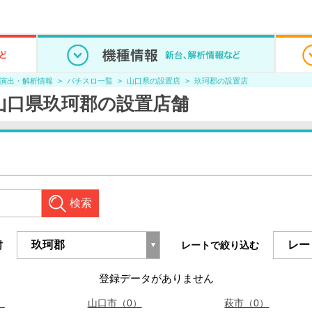
/演出・解析情報
パチスロ一覧
山口県の設置店
玖珂郡の設置店
山口県玖珂郡の設置店舗
検索
村
レートで絞り込む
登録データがありません
）
山口市（0）
萩市（0）