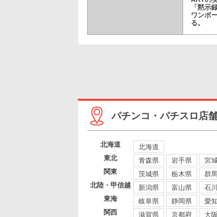
「黙示
ワンポ
る。
パチンコ・パチスロ店
北海道
北海道
東北
青森県
岩手県
宮
関東
茨城県
栃木県
群
北陸・甲信越
新潟県
富山県
石
東海
岐阜県
静岡県
愛
関西
滋賀県
京都府
大