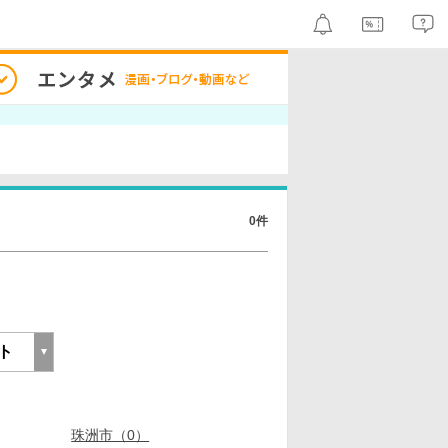
0件
珠洲市（0）