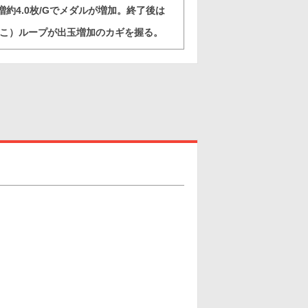
、純増約4.0枚/Gでメダルが増加。終了後は
すこ）ループが出玉増加のカギを握る。