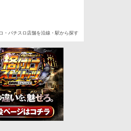
ンコ・パチスロ店舗を沿線・駅から探す