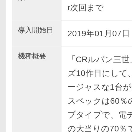
r次回まで
導入開始日
2019年01月07
機種概要
「CRルパン三世
ズ10作目にして
ージャスな1台が
スペックは60％
プタイプで、電
の大当りの70％で