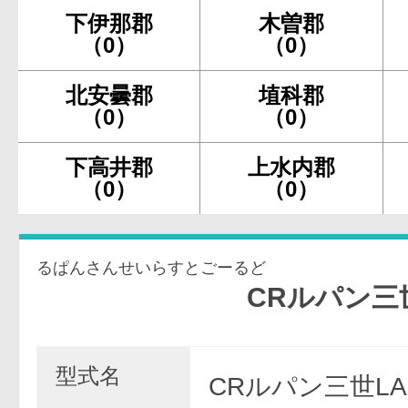
下伊那郡
木曽郡
（0）
（0）
北安曇郡
埴科郡
（0）
（0）
下高井郡
上水内郡
（0）
（0）
るぱんさんせいらすとごーるど
CRルパン三世〜LAS
型式名
CRルパン三世LAS