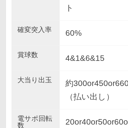
ト
確変突入率
60%
賞球数
4&1&6&15
大当り出玉
約300or450or66
（払い出し）
電サポ回転
20or40or50or6
数