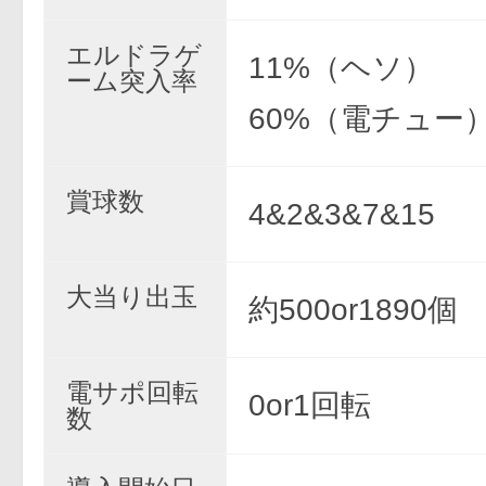
エルドラゲ
11%（ヘソ）
ーム突入率
60%（電チュー
賞球数
4&2&3&7&15
大当り出玉
約500or1890個
電サポ回転
0or1回転
数