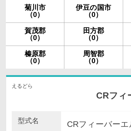
菊川市
伊豆の国市
（0）
（0）
賀茂郡
田方郡
（0）
（0）
榛原郡
周智郡
（0）
（0）
えるどら
CRフィーバ
型式名
CRフィーバーエ