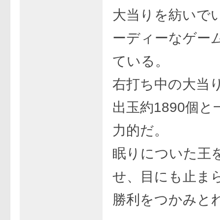
大当りを紡いで
ーディーなゲー
ている。
右打ち中の大当
出玉約1890個
力的だ。
眠りについた王
せ、目にも止ま
勝利をつかみと