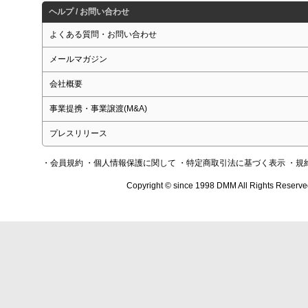
ヘルプ / お問い合わせ
よくある質問・お問い合わせ
メールマガジン
会社概要
事業提携・事業譲渡(M&A)
プレスリリース
・会員規約
・個人情報保護に関して
・特定商取引法に基づく表示
・規
Copyright © since 1998 DMM All Rights Reserve