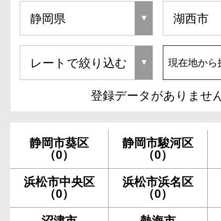
現在地から
登録データがありませ
静岡市葵区
静岡市駿河区
（0）
（0）
浜松市中央区
浜松市浜名区
（0）
（0）
沼津市
熱海市