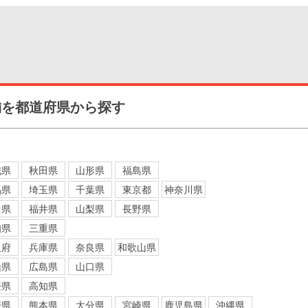
舗を都道府県から探す
城県
秋田県
山形県
福島県
馬県
埼玉県
千葉県
東京都
神奈川県
川県
福井県
山梨県
長野県
知県
三重県
阪府
兵庫県
奈良県
和歌山県
山県
広島県
山口県
媛県
高知県
崎県
熊本県
大分県
宮崎県
鹿児島県
沖縄県