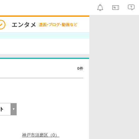
0件
神戸市須磨区（0）