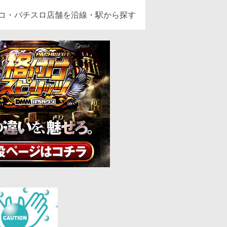
ンコ・パチスロ店舗を沿線・駅から探す