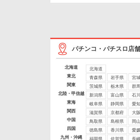
パチンコ・パチスロ店
北海道
北海道
東北
青森県
岩手県
宮
関東
茨城県
栃木県
群
北陸・甲信越
新潟県
富山県
石
東海
岐阜県
静岡県
愛
関西
滋賀県
京都府
大
中国
鳥取県
島根県
岡
四国
徳島県
香川県
愛
九州・沖縄
福岡県
佐賀県
長