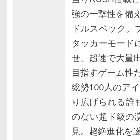
強の一撃性を備
ドルスペック。
タッカーモード
せ、超速で大量
目指すゲーム性
総勢100人のア
り広げられる誰
のない超ド級の
見。超絶進化を