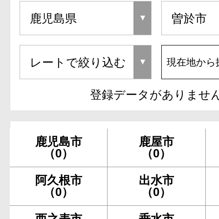
現在地から
登録データがありませ
鹿児島市
鹿屋市
（0）
（0）
阿久根市
出水市
（0）
（0）
西之表市
垂水市