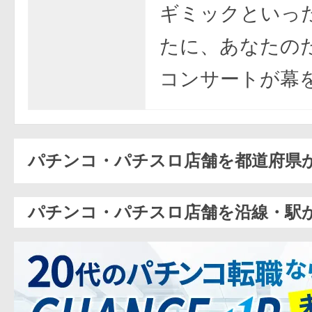
ギミックといっ
たに、あなたの
コンサートが幕を
パチンコ・パチスロ店舗を都道府県
パチンコ・パチスロ店舗を沿線・駅