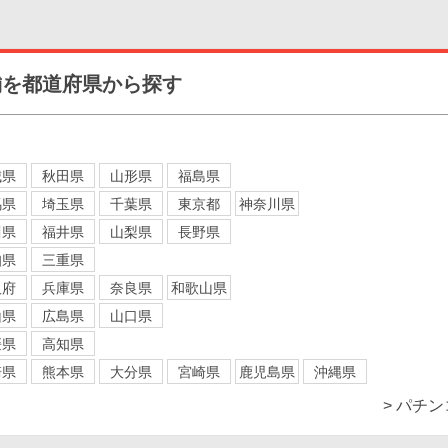
舗を都道府県から探す
城県
秋田県
山形県
福島県
馬県
埼玉県
千葉県
東京都
神奈川県
川県
福井県
山梨県
長野県
知県
三重県
阪府
兵庫県
奈良県
和歌山県
山県
広島県
山口県
媛県
高知県
崎県
熊本県
大分県
宮崎県
鹿児島県
沖縄県
> パチ