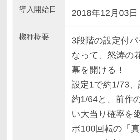
導入開始日
2018年12月03
機種概要
3段階の設定付
なって、怒涛の
幕を開ける！
設定1で約1/73
約1/64と、前
い大当り確率を
ポ100回転の「