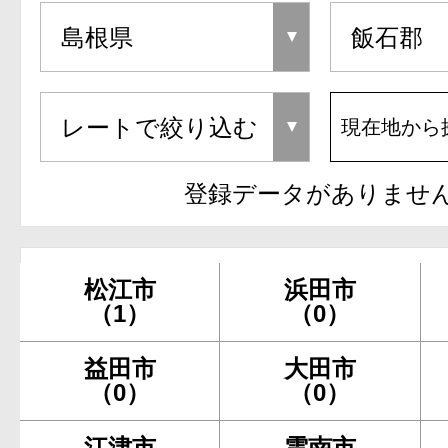
現在地から
登録データがありませ
松江市
浜田市
（1）
（0）
益田市
大田市
（0）
（0）
江津市
雲南市