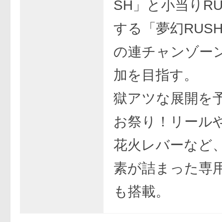
SH」と小当りR
する「夢幻RUS
の連チャンゾー
加を目指す。
獄アツな展開を
お祭り！リール
花火レバーなど
素が詰まった専
も搭載。