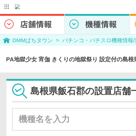
DMMぱちタウン
パチンコ・パチスロ機種情報
PA地獄少女 宵伽 きくりの地獄祭り 設定付の島
島根県飯石郡の設置店舗