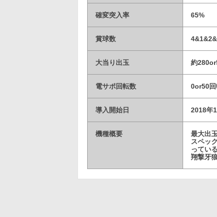
確変突入率
65%
賞球数
4&1&2&
大当り出玉
約280or
電サポ回転数
0or50
導入開始日
2018年
機種概要
最大出玉
スペック
っている
翔撃牙狼