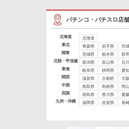
パチンコ・パチスロ店
北海道
北海道
東北
青森県
岩手県
宮
関東
茨城県
栃木県
群
北陸・甲信越
新潟県
富山県
石
東海
岐阜県
静岡県
愛
関西
滋賀県
京都府
大
中国
鳥取県
島根県
岡
四国
徳島県
香川県
愛
九州・沖縄
福岡県
佐賀県
長