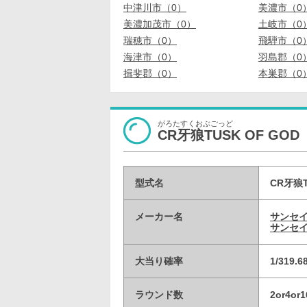
中津川市（0）
美濃市（0
美濃加茂市（0）
土岐市（0
瑞穂市（0）
飛騨市（0
海津市（0）
羽島郡（0
揖斐郡（0）
本巣郡（0
がろたすくおぶごっど
CR牙狼TUSK OF GOD
型式名
CR牙狼T
メーカー名
サンセイ
サンセイ
大当り確率
1/319
ラウンド数
2or4o