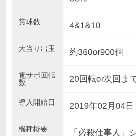
賞球数
4&1&10
大当り出玉
約360or900個
電サポ回転
20回転or次回ま
数
導入開始日
2019年02月04
機種概要
「必殺仕事人」