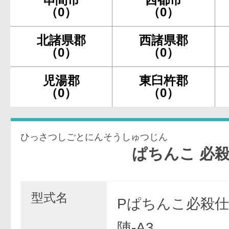
（0）
（0）
北諸県郡
西諸県郡
（0）
（0）
児湯郡
東臼杵郡
（0）
（0）
ひっさつしごとにんそうしゅつじん
ぱちんこ 必殺仕事人
型式名
Pぱちんこ必殺
陣-A3