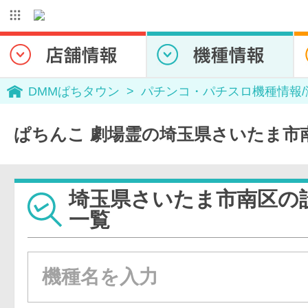
DMMぱちタウン
パチンコ・パチスロ機種情報
ぱちんこ 劇場霊の埼玉県さいたま市
埼玉県さいたま市南区の
一覧