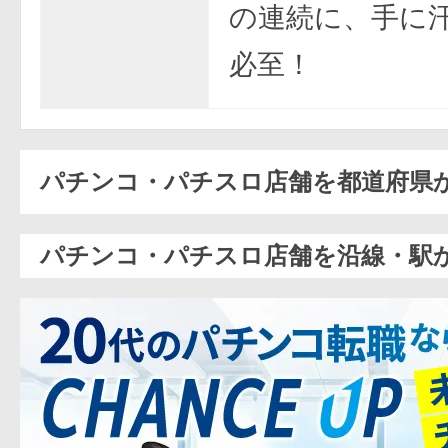
の連続に、手に
必至！
パチンコ・パチスロ店舗を都道府県
パチンコ・パチスロ店舗を沿線・駅