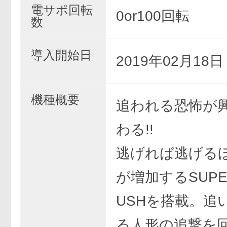
電サポ回転
0or100回転
数
導入開始日
2019年02月18
機種概要
追われる恐怖が
わる!!
逃げれば逃げる
が増加するSUP
USHを搭載。追
る人形の追撃を