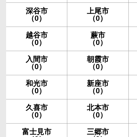
深谷市
上尾市
（0）
（0）
越谷市
蕨市
（0）
（0）
入間市
朝霞市
（0）
（0）
和光市
新座市
（0）
（0）
久喜市
北本市
（0）
（0）
富士見市
三郷市