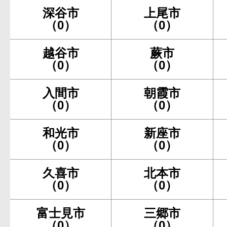
深谷市
上尾市
（0）
（0）
越谷市
蕨市
（0）
（0）
入間市
朝霞市
（0）
（0）
和光市
新座市
（0）
（0）
久喜市
北本市
（0）
（0）
富士見市
三郷市
（0）
（0）