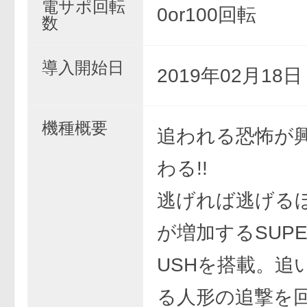
電サポ回転
0or100回転
数
導入開始日
2019年02月18
機種概要
追われる恐怖が
わる!!
逃げれば逃げる
が増加するSUP
USHを搭載。追
る人形の追撃を