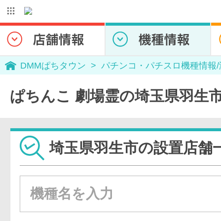
DMMぱちタウン
パチンコ・パチスロ機種情報
ぱちんこ 劇場霊の埼玉県羽生
埼玉県羽生市の設置店舗