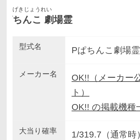
げきじょうれい
んこ 劇場霊
型式名
Pぱちんこ劇場霊
メーカー名
OK!!（メーカー
ト）
OK!! の掲載機種
大当り確率
1/319.7（通常時）