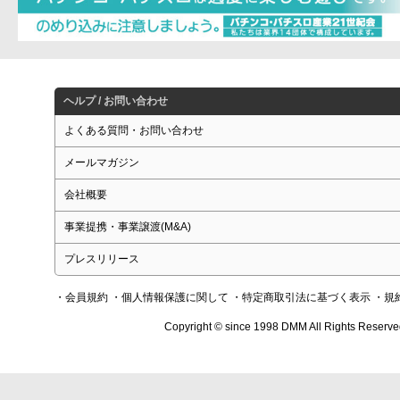
ヘルプ / お問い合わせ
よくある質問・お問い合わせ
メールマガジン
会社概要
事業提携・事業譲渡(M&A)
プレスリリース
・会員規約
・個人情報保護に関して
・特定商取引法に基づく表示
・規
Copyright © since 1998 DMM All Rights Reserve